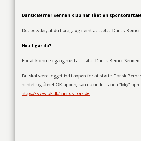
Dansk Berner Sennen Klub har fået en sponsoraftal
Det betyder, at du hurtigt og nemt at støtte Dansk Berne
Hvad gør du?
For at komme i gang med at støtte Dansk Berner Sennen Kl
Du skal være logget ind i appen for at støtte Dansk Berne
hentet og åbnet OK-appen, kan du under fanen “Mig” oprette
https://www.ok.dk/min-ok-forside
.