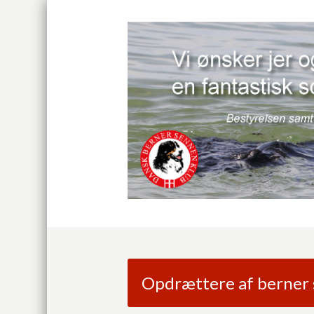
Opdrættere af berner