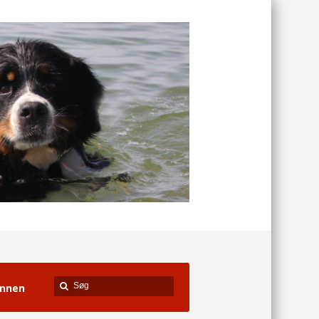
ennen