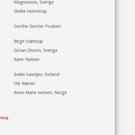
Magnusson, Sverige
Sheila Hornstrup
Dorthe Gerster Poulsen
Birgit Støttrup
Göran Olsson, Sverige
Karin Nielsen
Evelin Saveljev, Estland
Ole Rømer
Anne-Marie Iversen, Norge
tning