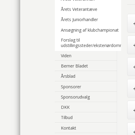
Årets Veterantæve
Årets Juniorhandler
Ansøgning af klubchampionat
Forslag til
udstillingssteder/eksteriørdommer
Viden
Berner Bladet
Årsblad
Sponsorer
Sponsorudvalg
DKK
Tilbud
Kontakt