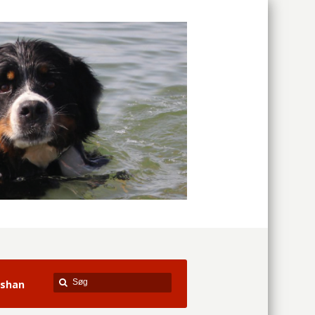
lshan