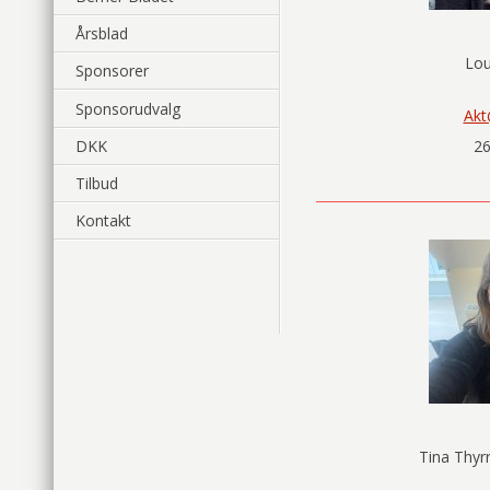
Årsblad
Lou
Sponsorer
Sponsorudvalg
Akt
26
DKK
Tilbud
Kontakt
Tina Thyr