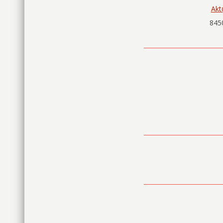
Akt
845