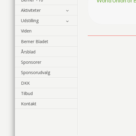
World Union of
Aktiviteter
Udstilling
Viden
Berner Bladet
Årsblad
Sponsorer
Sponsorudvalg
DKK
Tilbud
Kontakt