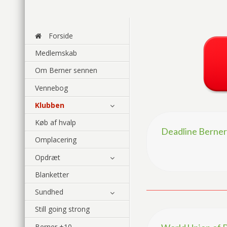
Forside
Medlemskab
Om Berner sennen
Vennebog
Klubben
Køb af hvalp
Deadline Berner 
Omplacering
Opdræt
Blanketter
Sundhed
Still going strong
Berner +10