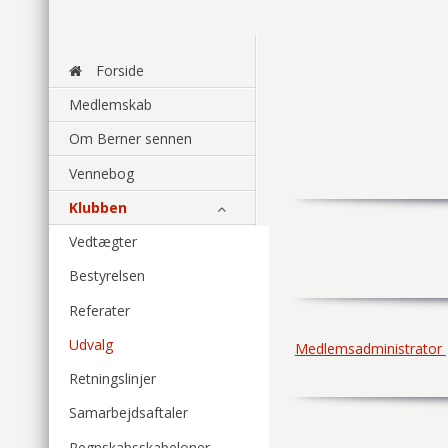
Forside
Medlemskab
Om Berner sennen
Vennebog
Klubben
Vedtægter
Bestyrelsen
Referater
Udvalg
Medlemsadministrator
Retningslinjer
Samarbejdsaftaler
Regnskabsskabeloner