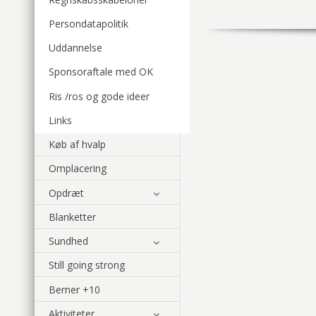
Persondatapolitik
Uddannelse
Sponsoraftale med OK
Ris /ros og gode ideer
Links
Køb af hvalp
Omplacering
Opdræt
Blanketter
Sundhed
Still going strong
Berner +10
Aktiviteter