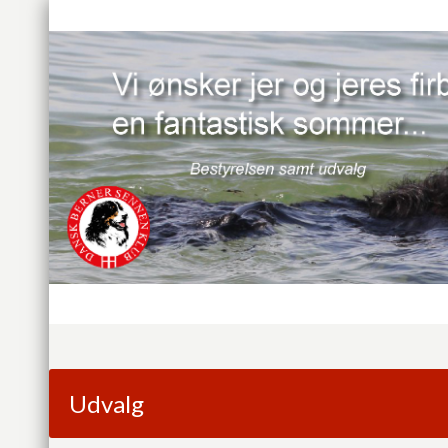
Udvalg