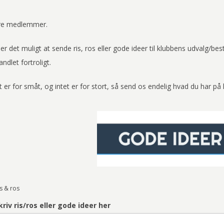
e medlemmer.
er det muligt at sende ris, ros eller gode ideer til klubbens udvalg/best
ndlet fortroligt.
t er for småt, og intet er for stort, så send os endelig hvad du har på 
is & ros
kriv ris/ros eller gode ideer her