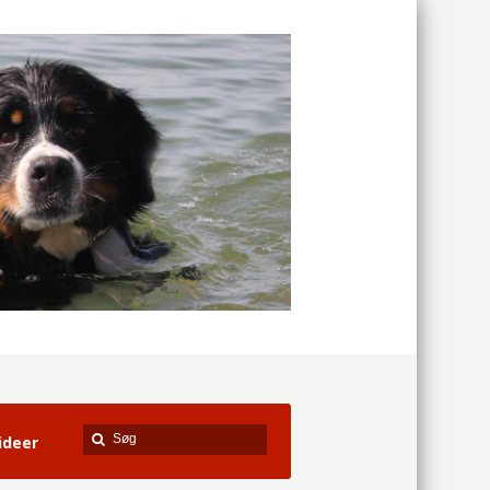
ideer