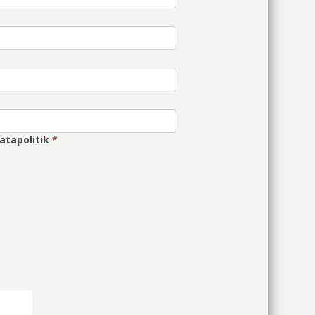
atapolitik
*