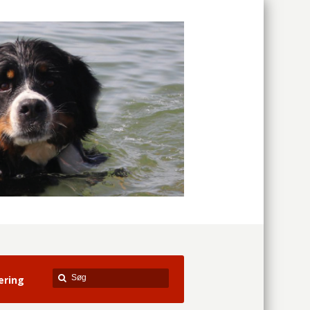
ering