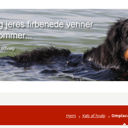
Hjem
Køb af hvalp
Omplac