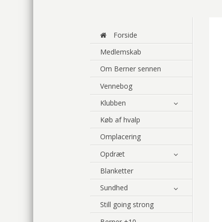
Forside
Medlemskab
Om Berner sennen
Vennebog
Klubben
Køb af hvalp
Omplacering
Opdræt
Blanketter
Sundhed
Still going strong
Berner +10