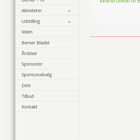
World Union of
Aktiviteter
Udstilling
Viden
Berner Bladet
Årsblad
Sponsorer
Sponsorudvalg
DKK
Tilbud
Kontakt