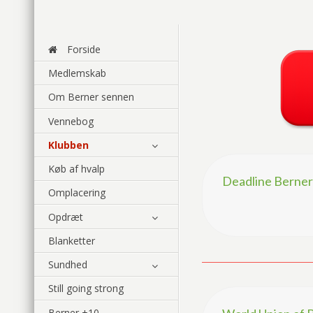
Forside
Medlemskab
Om Berner sennen
Vennebog
Klubben
Køb af hvalp
Deadline Berner 
Omplacering
Opdræt
Blanketter
Sundhed
Still going strong
Berner +10