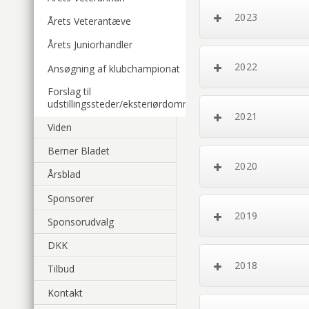
2023
Årets Veterantæve
Årets Juniorhandler
2022
Ansøgning af klubchampionat
Forslag til
udstillingssteder/eksteriørdommer
2021
Viden
Berner Bladet
2020
Årsblad
Sponsorer
2019
Sponsorudvalg
DKK
2018
Tilbud
Kontakt