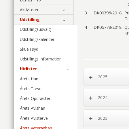
Ho
Aktiviteter
3
DK00396/2018
Pr
Du
Udstilling
4
DK06778/2018
Qu
Udstillingsudvalg
Kr
Udstillingskalender
Skue i syd
Udstillings information
Hitlister
2025
Årets Han
Årets Tæve
2024
Årets Opdrætter
Årets Avlshan
Årets Avlstæve
2023
Årets Veteranhan