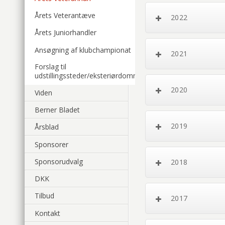
Årets Veterantæve
2022
Årets Juniorhandler
Ansøgning af klubchampionat
2021
Forslag til
udstillingssteder/eksteriørdommer
2020
Viden
Berner Bladet
2019
Årsblad
Sponsorer
Sponsorudvalg
2018
DKK
Tilbud
2017
Kontakt