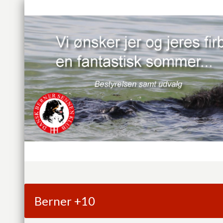
Berner +10