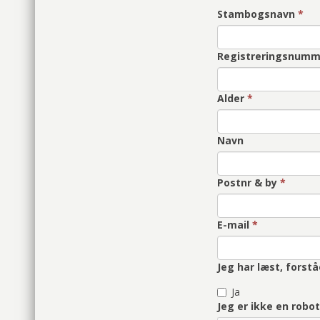
Stambogsnavn
*
Registreringsnum
Alder
*
Navn
Postnr & by
*
E-mail
*
Jeg har læst, fors
Ja
Jeg er ikke en robo