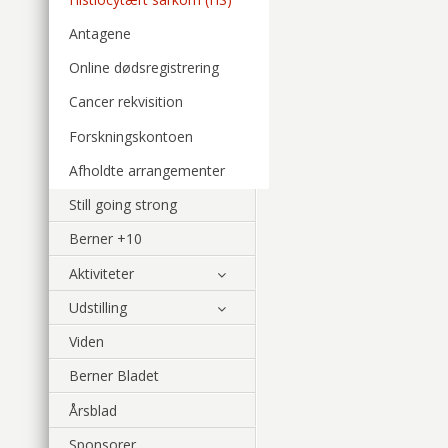
Antagene
Online dødsregistrering
Cancer rekvisition
Forskningskontoen
Afholdte arrangementer
Still going strong
Berner +10
Aktiviteter
Udstilling
Viden
Berner Bladet
Årsblad
Sponsorer