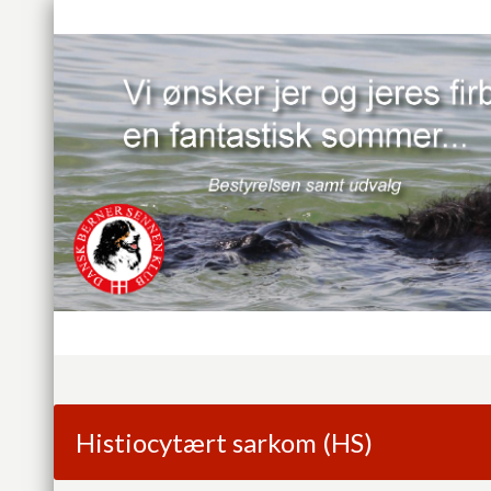
Histiocytært sarkom (HS)