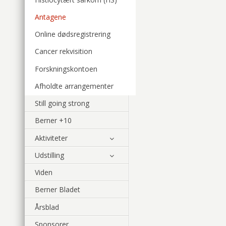
Antagene
Online dødsregistrering
Cancer rekvisition
Forskningskontoen
Afholdte arrangementer
Still going strong
Berner +10
Aktiviteter
Udstilling
Viden
Berner Bladet
Årsblad
Sponsorer