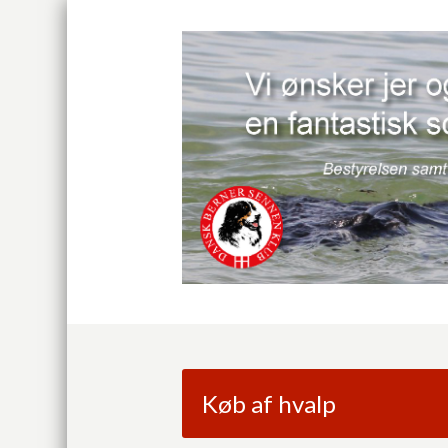
Køb af hvalp