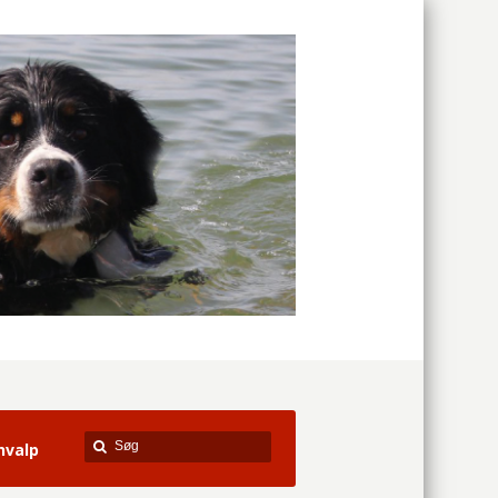
hvalp