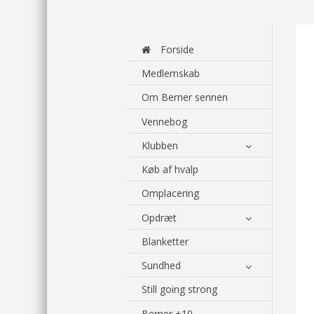
Forside
Medlemskab
Om Berner sennen
Vennebog
Klubben
Køb af hvalp
Omplacering
Opdræt
Blanketter
Sundhed
Still going strong
Berner +10