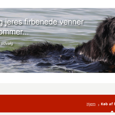
Hjem
Køb af 