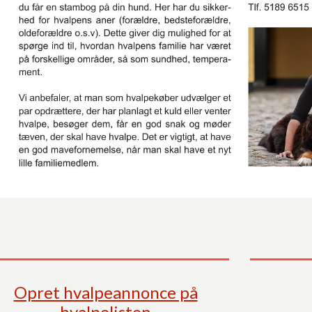
Opret hvalpeannonce på
hvalpelisten