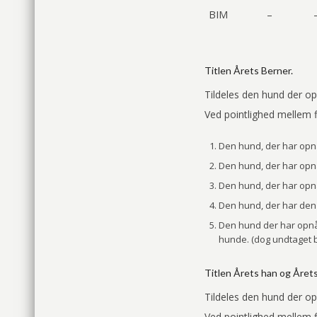
BIM
–
Titlen Årets Berner.
Tildeles den hund der op
Ved pointlighed mellem f
Den hund, der har opnå
Den hund, der har opnå
Den hund, der har opnå
Den hund, der har den h
Den hund der har opnåe
hunde. (dog undtaget 
Titlen Årets han og Årets
Tildeles den hund der op
Ved pointlighed mellem f