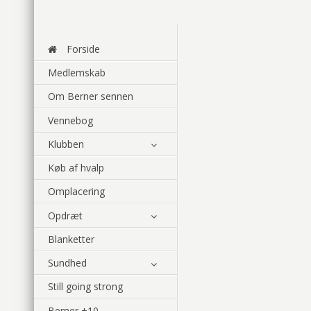
Forside
Medlemskab
Om Berner sennen
Vennebog
Klubben
Køb af hvalp
Omplacering
Opdræt
Blanketter
Sundhed
Still going strong
Berner +10