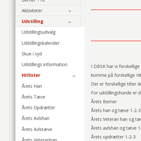
Aktiviteter
Udstilling
Udstillingsudvalg
Udstillingskalender
Skue i syd
Udstillings information
I DBSK har vi forskellig
komme på forskellige Hitl
Hitlister
Der er forskellige titler 
Årets Han
For udstillingshunde er d
Årets Tæve
Årets Berner
Årets Opdrætter
Årets han og tæve 1-2-3
Årets Avlshan
Årets Veteran han og tæ
Årets avlshan og tæve 1
Årets Avlstæve
Årets opdrætter 1-2-3
Årets Veteranhan