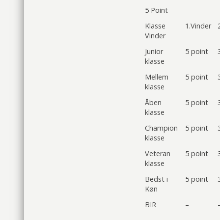
5 Point
Klasse
1.Vinder
Vinder
Junior
5 point
klasse
Mellem
5 point
klasse
Åben
5 point
klasse
Champion
5 point
klasse
Veteran
5 point
klasse
Bedst i
5 point
Køn
BIR
–