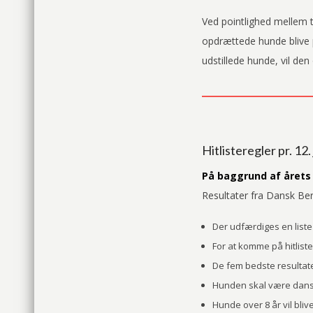
Ved pointlighed mellem t
opdrættede hunde blive 
udstillede hunde, vil de
Hitlisteregler pr. 12.
På baggrund af årets 
Resultater fra Dansk Ber
Der udfærdiges en liste 
For at komme på hitlist
De fem bedste resultate
Hunden skal være dansk
Hunde over 8 år vil bliv