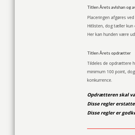
Titlen Årets avlshan og 
Placeringen afgøres ved
Hitlisten, dog tæller ku
Her kan hunden være ude
Titlen Årets opdrætter
Tildeles de opdrættere h
minimum 100 point, dog 
konkurrence.
Opdrætteren skal væ
Disse regler erstatte
Disse regler er godk