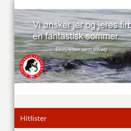
Hitlister