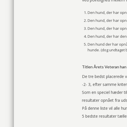
Den hund, der har opnå
Den hund, der har opnå
Den hund, der har opnå
Den hund, der har den h
Den hund der har opnåe
hunde. (dog undtaget 
Titlen Årets Veteran han
De tre bedst placerede 
-2- 3, efter samme krite
Som en speciel hæder til
resultater opnået fra udst
På denne liste vil alle h
5 bedste resultater tælle