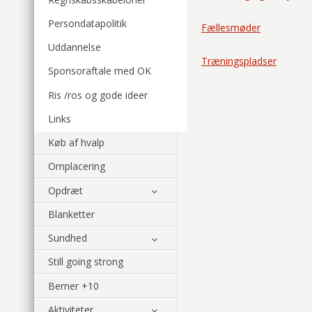
Persondatapolitik
Fællesmøder
Uddannelse
Træningspladser
Sponsoraftale med OK
Ris /ros og gode ideer
Links
Køb af hvalp
Omplacering
Opdræt
Blanketter
Sundhed
Still going strong
Berner +10
Aktiviteter