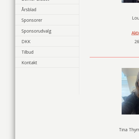
Årsblad
Lou
Sponsorer
Sponsorudvalg
Akt
26
DKK
Tilbud
Kontakt
Tina Thyr