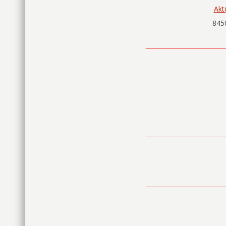
Akt
845