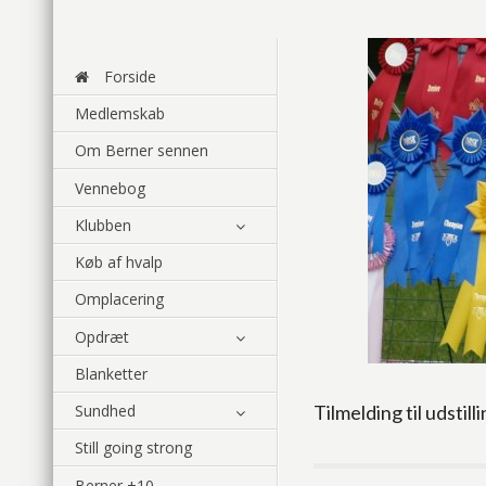
Forside
Medlemskab
Om Berner sennen
Vennebog
Klubben
Køb af hvalp
Omplacering
Opdræt
Blanketter
Tilmelding til udstill
Sundhed
Still going strong
Berner +10