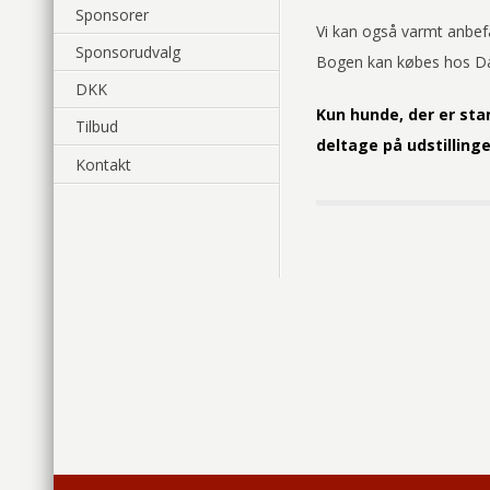
Sponsorer
Vi kan også varmt anbefal
Sponsorudvalg
Bogen kan købes hos Dan
DKK
Kun hunde, der er sta
Tilbud
deltage på udstillinge
Kontakt