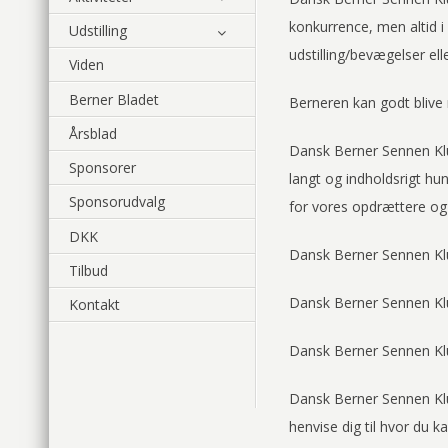
konkurrence, men altid i
Udstilling
udstilling/bevægelser ell
Viden
Berner Bladet
Berneren kan godt blive m
Årsblad
Dansk Berner Sennen Klub
Sponsorer
langt og indholdsrigt hu
Sponsorudvalg
for vores opdrættere og
DKK
Dansk Berner Sennen Klu
Tilbud
Dansk Berner Sennen Klu
Kontakt
Dansk Berner Sennen Klu
Dansk Berner Sennen Klub
henvise dig til hvor du k