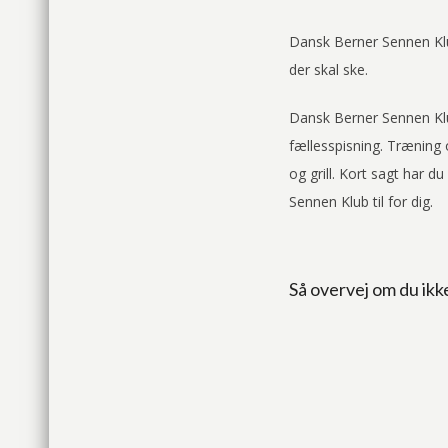
Dansk Berner Sennen Klub
der skal ske.
Dansk Berner Sennen Kl
fællesspisning. Træning
og grill. Kort sagt har d
Sennen Klub til for dig.
Så overvej om du ik