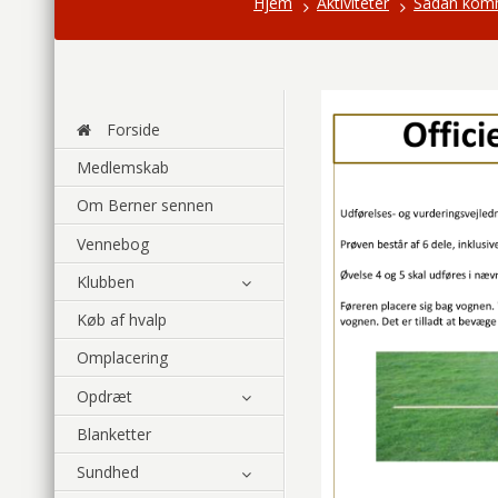
Hjem
Aktiviteter
Sådan komm
Forside
Medlemskab
Om Berner sennen
Vennebog
Klubben
Køb af hvalp
Omplacering
Opdræt
Blanketter
Sundhed