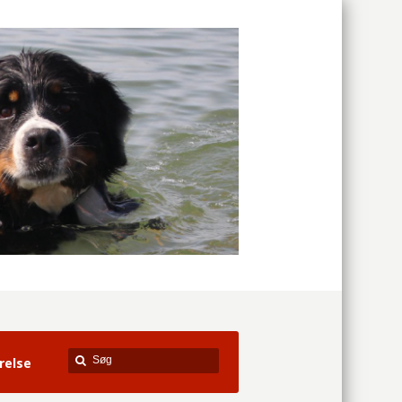
relse