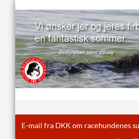
E-mail fra DKK om racehundenes su