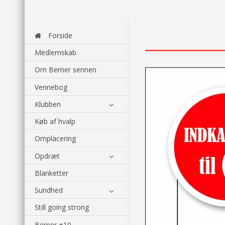
Forside
Medlemskab
Om Berner sennen
Vennebog
Klubben
Køb af hvalp
Omplacering
Opdræt
Blanketter
Sundhed
Still going strong
Berner +10