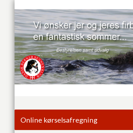
Online kørselsafregning