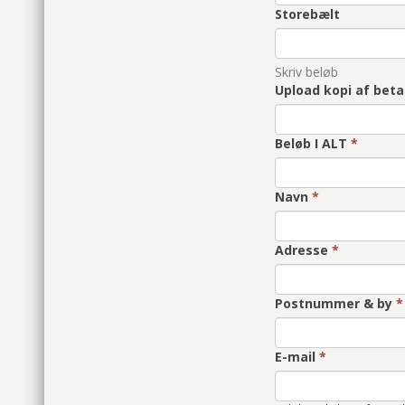
Storebælt
Skriv beløb
Upload kopi af beta
Beløb I ALT
*
Navn
*
Adresse
*
Postnummer & by
*
E-mail
*