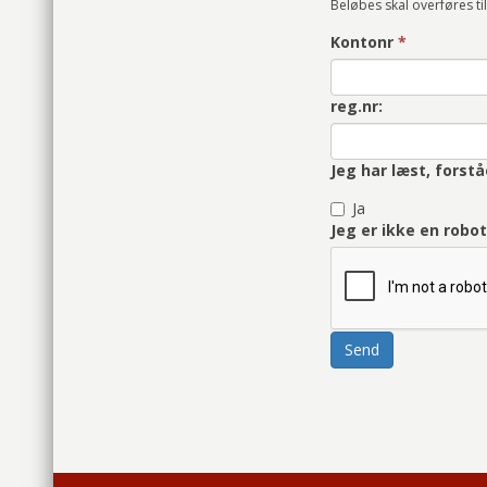
Beløbes skal overføres til
Kontonr
*
reg.nr:
Jeg har læst, fors
Ja
Jeg er ikke en robo
Send