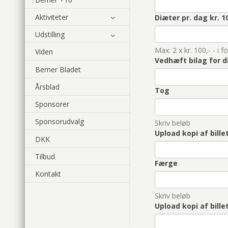
Aktiviteter
Diæter pr. dag kr. 1
Udstilling
Max. 2 x kr. 100,- - i
Viden
Vedhæft bilag for d
Berner Bladet
Årsblad
Tog
Sponsorer
Sponsorudvalg
Skriv beløb
Upload kopi af bille
DKK
Tilbud
Færge
Kontakt
Skriv beløb
Upload kopi af bille