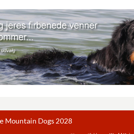
se Mountain Dogs 2028