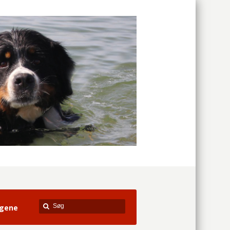
agene