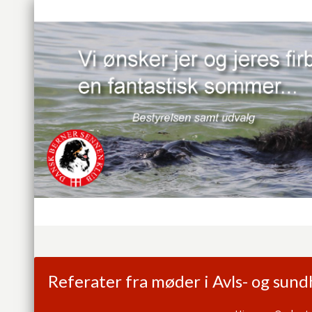
Referater fra møder i Avls- og sun