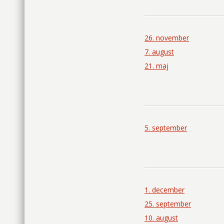
26. november
7. august
21. maj
5. september
1. december
25. september
10. august