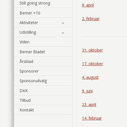
Still going strong
9. april
Berner +10
2. februar
Aktiviteter
Udstilling
Viden
31. oktober
Berner Bladet
Årsblad
17. oktober
Sponsorer
4. august
Sponsorudvalg
DKK
9. juni
Tilbud
23. april
Kontakt
14. februar