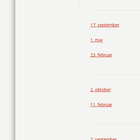
17. september
1. maj
23. februar
2. oktober
11. februar
2. september