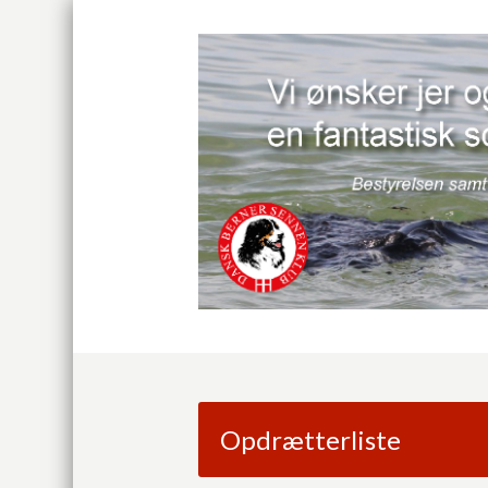
Opdrætterliste