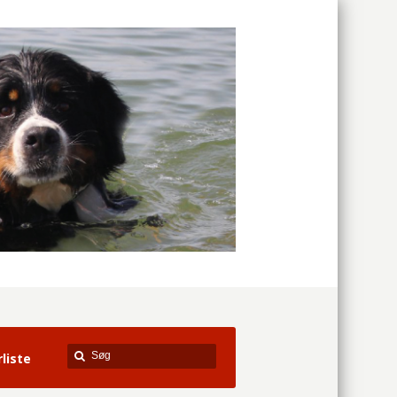
liste