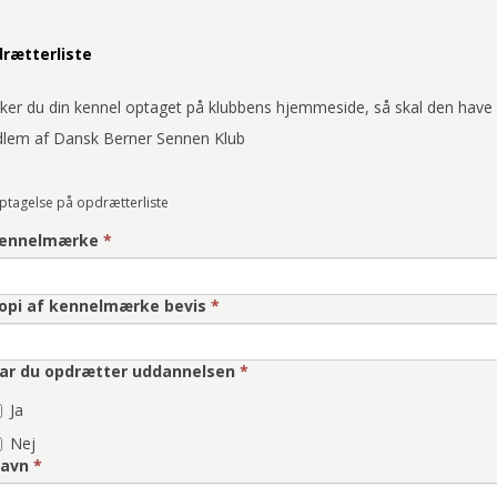
rætterliste
ker du din kennel optaget på klubbens hjemmeside, så skal den have
lem af Dansk Berner Sennen Klub
ptagelse på opdrætterliste
ennelmærke
*
opi af kennelmærke bevis
*
ar du opdrætter uddannelsen
*
Ja
Nej
avn
*