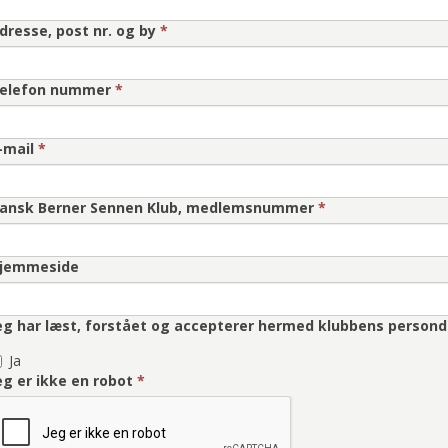
dresse, post nr. og by
*
elefon nummer
*
-mail
*
ansk Berner Sennen Klub, medlemsnummer
*
jemmeside
eg har læst, forstået og accepterer hermed klubbens persond
Ja
eg er ikke en robot
*